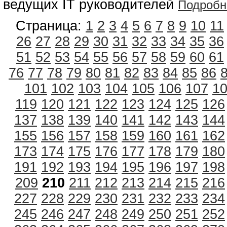
ведущих IT руководителей
Подробн
Страница:
1
2
3
4
5
6
7
8
9
10
11
26
27
28
29
30
31
32
33
34
35
36
51
52
53
54
55
56
57
58
59
60
61
76
77
78
79
80
81
82
83
84
85
86
101
102
103
104
105
106
107
1
119
120
121
122
123
124
125
126
137
138
139
140
141
142
143
144
155
156
157
158
159
160
161
162
173
174
175
176
177
178
179
180
191
192
193
194
195
196
197
198
209
210
211
212
213
214
215
216
227
228
229
230
231
232
233
234
245
246
247
248
249
250
251
252