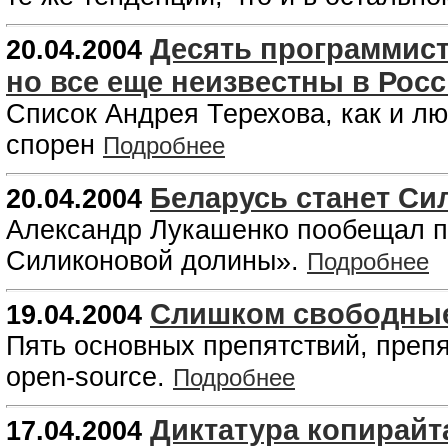
Десять программист
20.04.2004
но все еще неизвестны в Рос
Список Андрея Терехова, как и л
спорен
Подробнее
Беларусь станет С
20.04.2004
Александр Лукашенко пообещал п
Силиконовой долины».
Подробнее
Слишком свободны
19.04.2004
Пять основных препятствий, преп
open-source.
Подробнее
Диктатура копирайт
17.04.2004