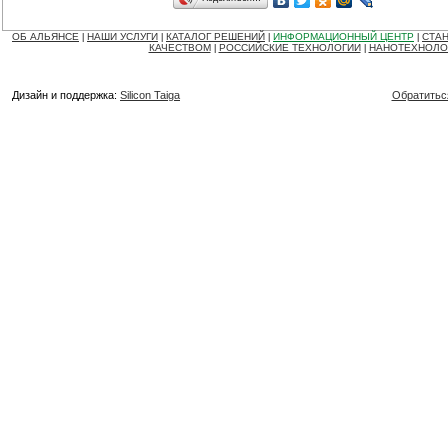
ОБ АЛЬЯНСЕ
НАШИ УСЛУГИ
КАТАЛОГ РЕШЕНИЙ
ИНФОРМАЦИОННЫЙ ЦЕНТР
СТАН
|
|
|
|
КАЧЕСТВОМ
РОССИЙСКИЕ ТЕХНОЛОГИИ
НАНОТЕХНОЛО
|
|
Дизайн и поддержка:
Silicon Taiga
Обратитьс