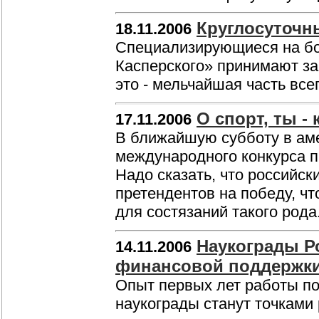
Круглосуточн
18.11.2006
Специализирующиеся на бо
Касперского» принимают за 
это - мельчайшая часть все
О спорт, ты - 
17.11.2006
В ближайшую субботу в ам
международного конкурса пр
Надо сказать, что российск
претендентов на победу, ч
для состязаний такого рода
Наукограды Р
14.11.2006
финансовой поддержк
Опыт первых лет работы по
наукограды станут точками 