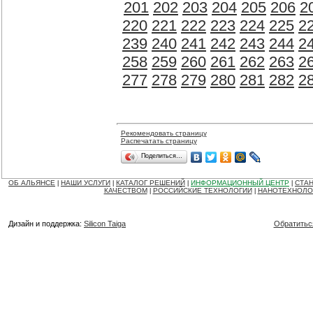
201
202
203
204
205
206
2
220
221
222
223
224
225
2
239
240
241
242
243
244
2
258
259
260
261
262
263
2
277
278
279
280
281
282
2
Рекомендовать страницу
Распечатать страницу
Поделиться…
ОБ АЛЬЯНСЕ
НАШИ УСЛУГИ
КАТАЛОГ РЕШЕНИЙ
ИНФОРМАЦИОННЫЙ ЦЕНТР
СТАН
|
|
|
|
КАЧЕСТВОМ
РОССИЙСКИЕ ТЕХНОЛОГИИ
НАНОТЕХНОЛО
|
|
Дизайн и поддержка:
Silicon Taiga
Обратитьс