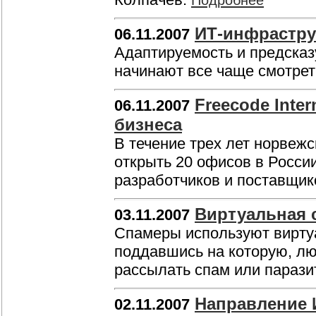
Подробнее
ИТ-инфраструк
06.11.2007
Адаптируемость и предсказ
начинают все чаще смотреть
Freecode Inter
06.11.2007
бизнеса
В течение трех лет норвежс
открыть 20 офисов в России
разработчиков и поставщик
Виртуальная 
03.11.2007
Спамеры используют виртуа
поддавшись на которую, лю
рассылать спам или парази
Направление 
02.11.2007