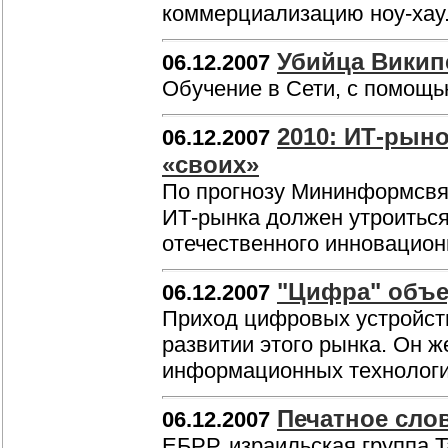
коммерциализацию ноу-хау
Убийца Викип
06.12.2007
Обучение в Сети, с помощь
2010: ИТ-рыно
06.12.2007
«своих»
По прогнозу Мининформсвязи
ИТ-рынка должен утроиться
отечественного инновацион
"Цифра" объе
06.12.2007
Приход цифровых устройств
развитии этого рынка. Он ж
информационных технолог
Печатное слов
06.12.2007
ЕБРР, израильская группа T