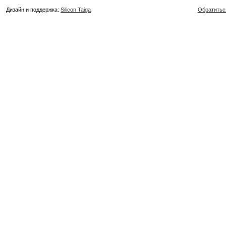
Дизайн и поддержка:
Silicon Taiga
Обратитьс