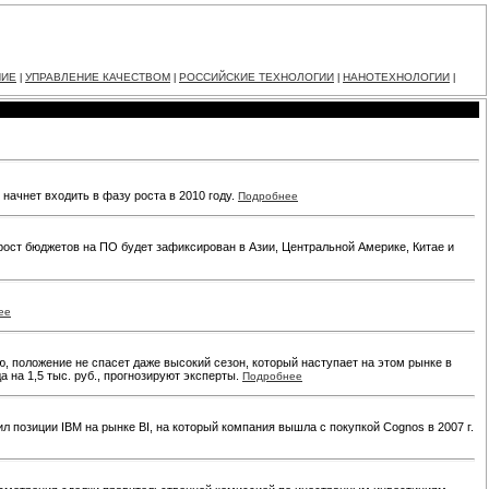
НИЕ
УПРАВЛЕНИЕ КАЧЕСТВОМ
РОССИЙСКИЕ ТЕХНОЛОГИИ
НАНОТЕХНОЛОГИИ
|
|
|
|
начнет входить в фазу роста в 2010 году.
Подробнее
рост бюджетов на ПО будет зафиксирован в Азии, Центральной Америке, Китае и
ее
ю, положение не спасет даже высокий сезон, который наступает на этом рынке в
 на 1,5 тыс. руб., прогнозируют эксперты.
Подробнее
л позиции IBM на рынке BI, на который компания вышла с покупкой Cognos в 2007 г.