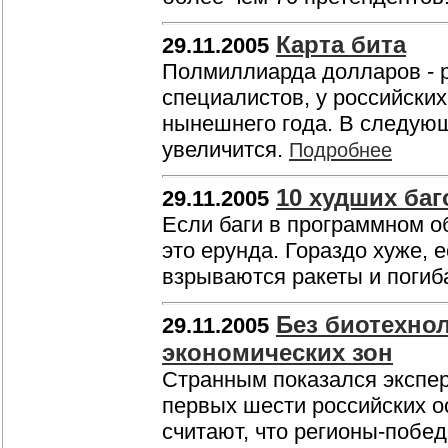
Карта бита
29.11.2005
Полмиллиарда долларов - р
специалистов, у российски
нынешнего года. В следующ
увеличится.
Подробнее
10 худших баг
29.11.2005
Если баги в программном о
это ерунда. Гораздо хуже,
взрываются ракеты и поги
Без биотехно
29.11.2005
экономических зон
Странным показался экспер
первых шести российских о
считают, что регионы-побе