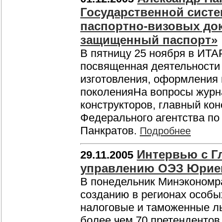
Государственной сист
паспортно-визовых док
защищенный паспорт»
В пятницу 25 ноября в ИТА
посвященная деятельности 
изготовления, оформления 
поколенияНа вопросы журн
конструкторов, главный ко
Федерального агентства п
Панкратов.
Подробнее
Интервью с Г
29.11.2005
управлению ОЭЗ Юрие
В понедельник Минэкономра
созданию в регионах особых
налоговые и таможенные ль
более чем 70 претендентов