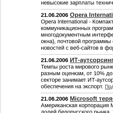
невысокие зарплаты технич
Opera Internati
21.06.2006
Opera International - Компа
коммуникационных программ
многодокументным интерфе
окна), почтовой программы
новостей с веб-сайтов в ф
ИТ-аутсорсинг
21.06.2006
Темпы роста мирового рынк
разным оценкам, от 10% до
секторе занимает ИТ-аутсор
обеспечения на экспорт.
По
Microsoft тер
21.06.2006
Американская корпорация Mi
долей белорусского рынка. 