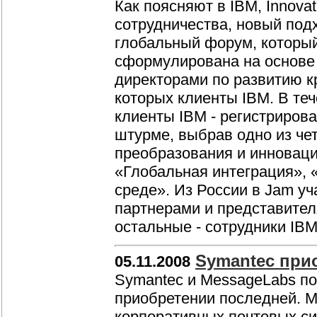
Как поясняют в IBM, Innovat
сотрудничества, новый под
глобальный форум, который
сформулирована на основе 
директорами по развитию к
которых клиенты IBM. В теч
клиенты IBM - регистрирова
штурме, выбрав одно из ч
преобразования и инноваци
«Глобальная интеграция», 
среде». Из России в Jam уч
партнерами и представител
остальные - сотрудники IB
Symantec при
05.11.2008
Symantec и MessageLabs по
приобретении последней. M
корпоративных почтовых си