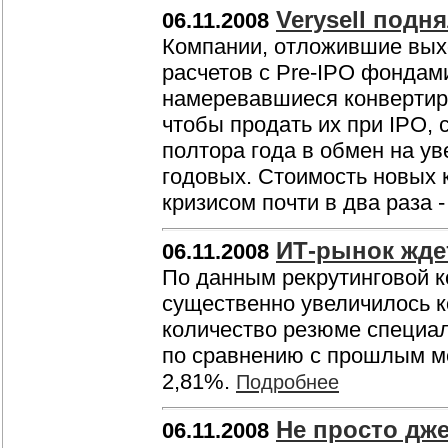
Verysell подн
06.11.2008
Компании, отложившие выхо
расчетов с Pre-IPO фондами
намеревавшиеся конвертиров
чтобы продать их при IPO, 
полтора года в обмен на у
годовых. Стоимость новых к
кризисом почти в два раза 
ИТ-рынок жде
06.11.2008
По данным рекрутинговой ко
существенно увеличилось к
количество резюме специал
по сравнению с прошлым ме
2,81%.
Подробнее
Не просто дж
06.11.2008