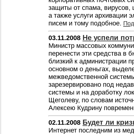
защиты от спама, вирусов,
а также услуги архивации 
писем и тому подобное.
Под
Не успели пот
03.11.2008
Министр массовых коммуни
перенести эти средства в б
близкий к администрации пр
основном о деньгах, выдел
межведомственной системы
зарезервировано под недав
системы и на доработку ло
Щеголеву, по словам источ
Алексею Кудрину повремен
Будет ли криз
02.11.2008
Интернет последним из мед