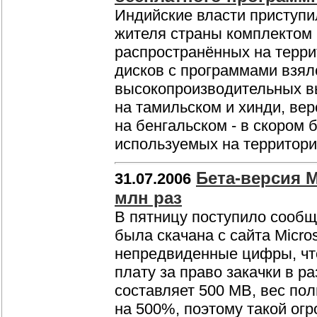
Индийские власти приступи
жителя страны комплектом 
распространённых на терри
дисков с программами взял
высокопроизводительных в
на тамильском и хинди, вер
на бенгальском - в скором 
используемых на территор
Бета-версия M
31.07.2006
млн раз
В пятницу поступило сообщен
была скачана с сайта Micro
непредвиденные цифры, что
плату за право закачки в р
составляет 500 MB, вес по
на 500%, поэтому такой ог