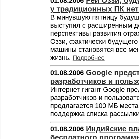
Рей Оззи, буд
01.08.2006
у традиционных ПК нет
В минувшую пятницу будущи
выступил с расширенным до
перспективы развития отр
Оззи, фактически будущего
машины становятся все мен
жизнь.
Подробнее
Google предс
01.08.2006
разработчиков и поль
Интернет-гигант Google пре
разработчиков и пользоват
предлагается 100 МБ места
поддержка списка рассылк
Индийские вл
01.08.2006
бесплатного программ