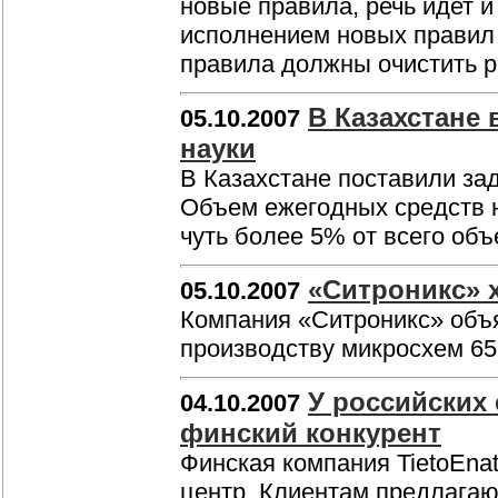
новые правила, речь идет и
исполнением новых правил 
правила должны очистить р
В Казахстане 
05.10.2007
науки
В Казахстане поставили зад
Объем ежегодных средств на
чуть более 5% от всего об
«Ситроникс» х
05.10.2007
Компания «Ситроникс» объя
производству микросхем 65
У российских
04.10.2007
финский конкурент
Финская компания TietoEnat
центр. Клиентам предлагаю