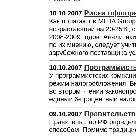
Риски офшорн
10.10.2007
Как полагают в META Group
возрастающий на 20-25%, с
2008-2009 годов. Аналитики
по их мнению, следует учи
зарубежного поставщика ус
Программисты
10.10.2007
У программистских компани
режим налогообложения. Б
во втором чтении законопр
единый 6-процентный налог
Правительств
09.10.2007
Правительство РФ определ
способом. Помимо традици