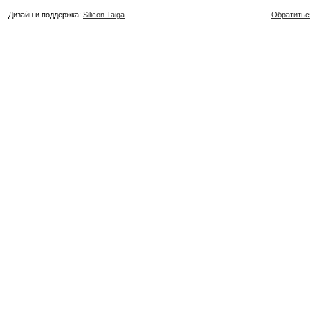
Дизайн и поддержка:
Silicon Taiga
Обратитьс