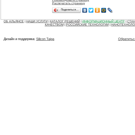
Распечатать страницу
Поделиться…
ОБ АЛЬЯНСЕ
НАШИ УСЛУГИ
КАТАЛОГ РЕШЕНИЙ
ИНФОРМАЦИОННЫЙ ЦЕНТР
СТАН
|
|
|
|
КАЧЕСТВОМ
РОССИЙСКИЕ ТЕХНОЛОГИИ
НАНОТЕХНОЛО
|
|
Дизайн и поддержка:
Silicon Taiga
Обратитьс