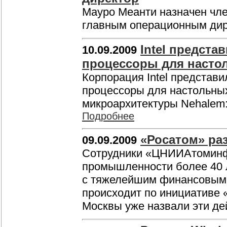
Мауро Меанти назначен член
главным операционным ди
Intel предста
10.09.2009
процессоры для насто
Корпорация Intel представи
процессоры для настольных
микроархитектуры Nehalem: Int
Подробнее
«Росатом» ра
09.09.2009
Сотрудники «ЦНИИАтоминф
промышленности более 40 л
с тяжелейшим финансовым 
происходит по инициативе 
Москвы уже назвали эти д