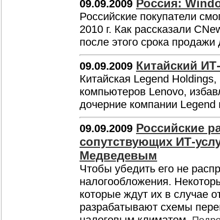
Россия: Windo
09.09.2009
Российские покупатели смо
2010 г. Как рассказали CNe
после этого срока продажи
Китайский ИТ-
09.09.2009
Китайская Legend Holdings
компьютеров Lenovo, избавл
дочерние компании Legend
Российские р
09.09.2009
сопутствующих ИТ-услу
Медведевым
Чтобы убедить его не расп
налогообложения. Некоторы
которые ждут их в случае о
разрабатывают схемы перен
налоговым климатом.