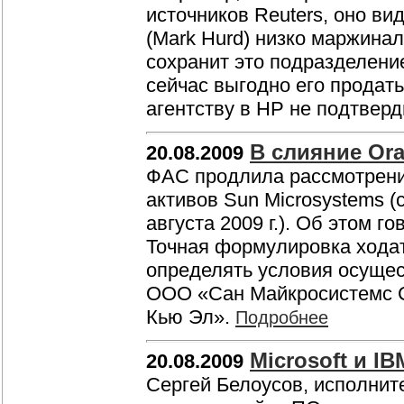
источников Reuters, оно в
(Mark Hurd) низко маржина
сохранит это подразделение
сейчас выгодно его прода
агентству в НР не подтвер
В слияние Or
20.08.2009
ФАС продлила рассмотрение
активов Sun Microsystems 
августа 2009 г.). Об этом 
Точная формулировка ходат
определять условия осуще
ООО «Сан Майкросистемс 
Кью Эл».
Подробнее
Microsoft и IB
20.08.2009
Сергей Белоусов, исполните