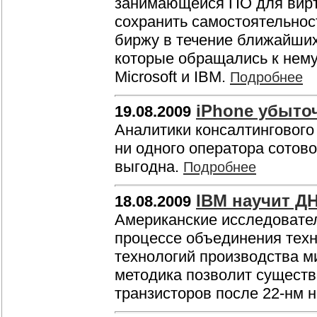
занимающейся ПО для вирту
сохранить самостоятельнос
биржу в течение ближайших
которые обращались к нему
Microsoft и IBM.
Подробнее
iPhone убыто
19.08.2009
Аналитики консалтингового 
ни одного оператора сотово
выгодна.
Подробнее
IBM научит Д
18.08.2009
Американские исследовател
процессе объединения тех
технологий производства м
методика позволит существ
транзисторов после 22-нм 