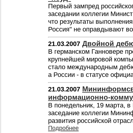
Первый зампред российско
заседании коллегии Минист
что результаты выполнени
Россия" не оправдывают в
Двойной деб
21.03.2007
В германском Ганновере п
крупнейшей мировой компь
стало международным дебю
а России - в статусе офици
Мининформсвя
21.03.2007
информационно-комму
В понедельник, 19 марта, 
заседание коллегии Минин
развития российской отра
Подробнее