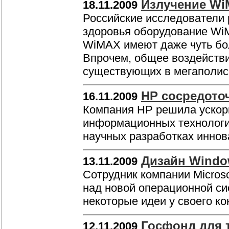
Излучение Wi
18.11.2009
Российские исследователи 
здоровья оборудование WiM
WiMAX имеют даже чуть бол
Впрочем, общее воздействи
существующих в мегаполисе
HP сосредоточ
16.11.2009
Компания HP решила ускор
информационных технологий
научных разработках инно
Дизайн Windo
13.11.2009
Сотрудник компании Microso
над новой операционной си
некоторые идеи у своего ко
Госфонд для 
12.11.2009