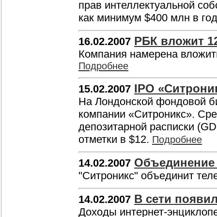
прав интеллектуальной соб
как минимум $400 млн в го
РБК вложит 12
16.02.2007
Компания намерена вложить
Подробнее
IPO «Ситрони
15.02.2007
На Лондонской фондовой би
компании «Ситроникс». Ср
депозитарной расписки (GD
отметки в $12.
Подробнее
Объединение з
14.02.2007
"Ситроникс" объединит тел
В сети появил
14.02.2007
Доходы интернет-энциклопе