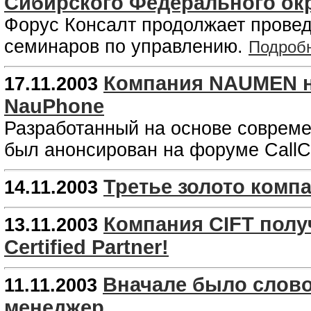
Сибирского Федерального окр
Форус Консалт продолжает провед
семинаров по управлению.
Подроб
Компания NAUMEN на
17.11.2003
NauPhone
Разработанный на основе совреме
был анонсирован на форуме CallC
Третье золото компа
14.11.2003
Компания CIFT получ
13.11.2003
Certified Partner!
Вначале было слово
11.11.2003
менеджер