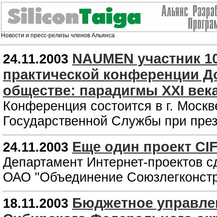
Новости и пресс-релизы членов Альянса
NAUMEN участник 1
24.11.2003
практической конференции Д
обществе: парадигмы XXI века
Конференция состоится в г. Москв
Государственной Службы при пре
Еще один проект CI
24.11.2003
Департамент Интернет-проектов сд
ОАО "Объединение Союзлегконстр
Бюджетное управлен
18.11.2003