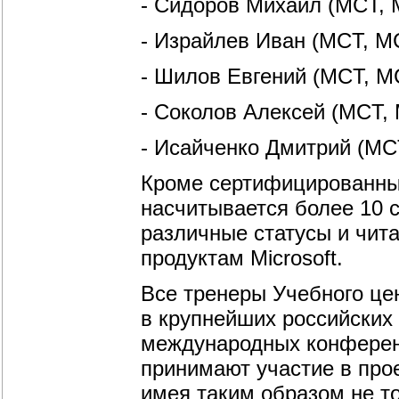
- Сидоров Михаил (MCT
- Израйлев Иван (MCT, M
- Шилов Евгений (MCT, M
- Соколов Алексей (MCT,
- Исайченко Дмитрий (M
Кроме сертифицированных
насчитывается более 10
различные статусы и чит
продуктам Microsoft.
Все тренеры Учебного це
в крупнейших российских 
международных конференц
принимают участие в про
имея таким образом не то