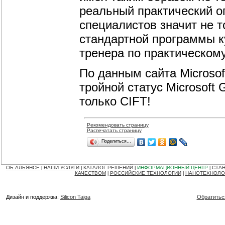
реальный практический о
специалистов значит не т
стандартной программы к
тренера по практическом
По данным сайта Microso
тройной статус Microsoft G
только CIFT!
Рекомендовать страницу
Распечатать страницу
Поделиться…
ОБ АЛЬЯНСЕ
НАШИ УСЛУГИ
КАТАЛОГ РЕШЕНИЙ
ИНФОРМАЦИОННЫЙ ЦЕНТР
СТАН
|
|
|
|
КАЧЕСТВОМ
РОССИЙСКИЕ ТЕХНОЛОГИИ
НАНОТЕХНОЛО
|
|
Дизайн и поддержка:
Silicon Taiga
Обратитьс