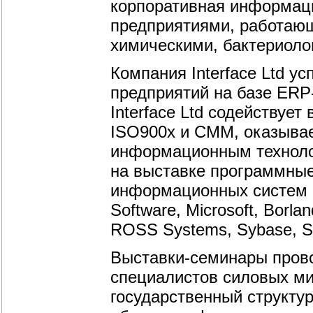
корпоративная информаци
предприятиями, работаю
химическими, бактериоло
Компания Interface Ltd у
предприятий на базе ERP
Interface Ltd содействует
ISO900x и CMM, оказывае
информационным технологи
на выставке программные
информационных систем ко
Software, Microsoft, Borla
ROSS Systems, Sybase, Sy
Выставки-семинары прово
специалистов силовых ми
государственный структу