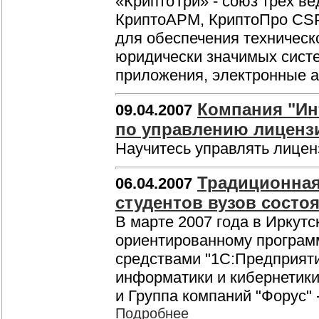
«КриптоТри» - союз трех в
КриптоАРМ, КриптоПро CSP
для обеспечения техничес
юридически значимых систе
приложения, электронные 
Компания "Инт
09.04.2007
по управлению лиценз
Научитесь управлять лицен
Традиционная
06.04.2007
студентов вузов состоя
В марте 2007 года в Иркут
ориентированному програм
средствами "1С:Предприят
информатики и кибернетики
и Группа компаний "Форус"
Подробнее