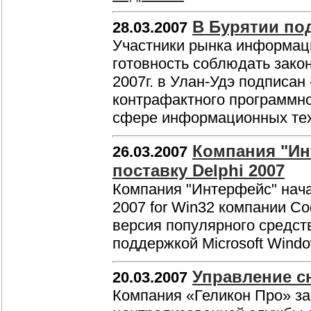
В Бурятии по
28.03.2007
Участники рынка информац
готовность соблюдать закон
2007г. в Улан-Удэ подписа
контрафактного программно
сфере информационных те
Компания "Ин
26.03.2007
поставку Delphi 2007
Компания "Интерфейс" начал
2007 for Win32 компании Co
версия популярного средст
поддержкой Microsoft Windo
Управление с
20.03.2007
Компания «Геликон Про» за