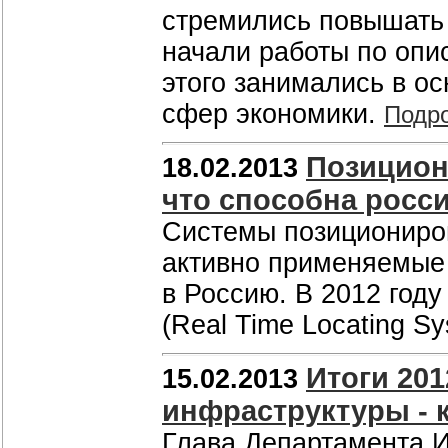
стремились повышать 
начали работы по опи
этого занимались в о
сфер экономики.
Подр
Позицион
18.02.2013
что способна росс
Системы позициониро
активно применяемые 
в Россию. В 2012 год
(Real Time Locating S
Итоги 201
15.02.2013
инфраструктуры - 
Глава Департамента И