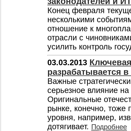
законодателей и И
Конец февраля текуще
несколькими события
отношение к многопла
отрасли с чиновникам
усилить контроль гос
Ключевая
03.03.2013
разрабатывается в
Важные стратегически
серьезное влияние на 
Оригинальные отечес
рынке, конечно, тоже 
уровня, например, из
дотягивает.
Подробнее