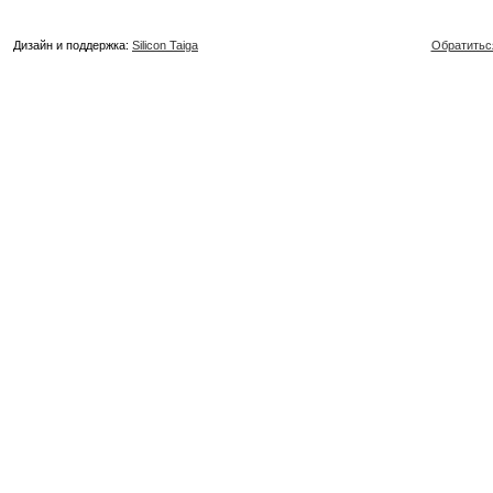
Дизайн и поддержка:
Silicon Taiga
Обратитьс