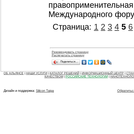
правоприменительная 
Международного фору
Страница:
1
2
3
4
5
6
Рекомендовать страницу
Распечатать страницу
Поделиться…
ОБ АЛЬЯНСЕ
НАШИ УСЛУГИ
КАТАЛОГ РЕШЕНИЙ
ИНФОРМАЦИОННЫЙ ЦЕНТР
СТАН
|
|
|
|
КАЧЕСТВОМ
РОССИЙСКИЕ ТЕХНОЛОГИИ
НАНОТЕХНОЛО
|
|
Дизайн и поддержка:
Silicon Taiga
Обратитьс