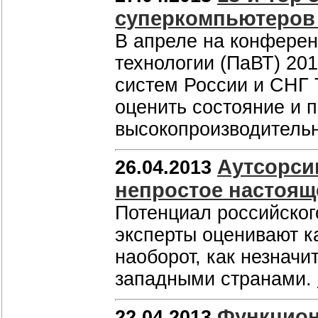
суперкомпьютеров 
В апреле на конфере
технологии (ПаВТ) 20
систем России и СНГ 
оценить состояние и 
высокопроизводитель
Аутсорси
26.04.2013
непростое настоящ
Потенциал российског
эксперты оценивают ка
наоборот, как незнач
западными странами.
Функцион
22.04.2013