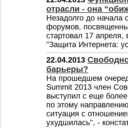
отрасли - она “оби
Незадолго до начала 
форумов, посвященны
стартовал 17 апреля,
"Защита Интернета: у
Свободно
22.04.2013
барьеры?
На прошедшем очеред
Summit 2013 член Со
выступил с еще более
по этому направлению
ситуация с отношение
ухудшилась", - конста