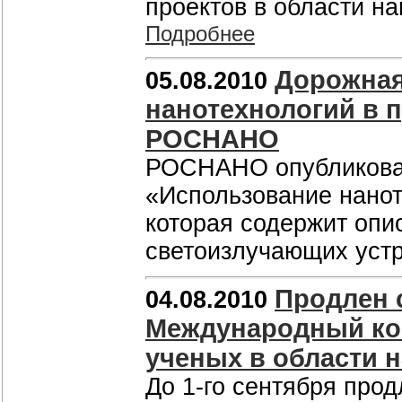
проектов в области на
Подробнее
Дорожная
05.08.2010
нанотехнологий в 
РОСНАНО
РОСНАНО опубликовал
«Использование нанот
которая содержит опи
светоизлучающих уст
Продлен с
04.08.2010
Международный ко
ученых в области 
До 1-го сентября прод