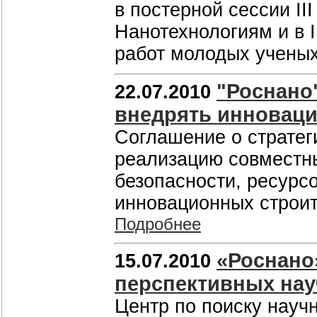
в постерной сессии I
Нанотехнологиям и в 
работ молодых ученых
"Роснано
22.07.2010
внедрять инновац
Соглашение о стратег
реализацию совместны
безопасности, ресурс
инновационных строит
Подробнее
«Роснано
15.07.2010
перспективных нау
Центр по поиску науч