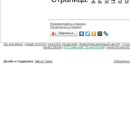
Рекомендовать страницу
Распечатать страницу
Поделиться…
ОБ АЛЬЯНСЕ
НАШИ УСЛУГИ
КАТАЛОГ РЕШЕНИЙ
ИНФОРМАЦИОННЫЙ ЦЕНТР
СТАН
|
|
|
|
КАЧЕСТВОМ
РОССИЙСКИЕ ТЕХНОЛОГИИ
НАНОТЕХНОЛО
|
|
Дизайн и поддержка:
Silicon Taiga
Обратитьс