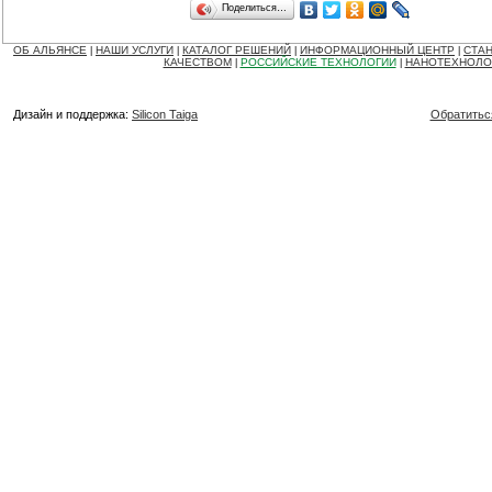
Поделиться…
ОБ АЛЬЯНСЕ
НАШИ УСЛУГИ
КАТАЛОГ РЕШЕНИЙ
ИНФОРМАЦИОННЫЙ ЦЕНТР
СТАН
|
|
|
|
КАЧЕСТВОМ
РОССИЙСКИЕ ТЕХНОЛОГИИ
НАНОТЕХНОЛО
|
|
Дизайн и поддержка:
Silicon Taiga
Обратитьс