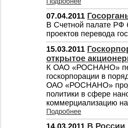
Подробнее
Госорган
07.04.2011
В Счетной палате РФ 
проектов перевода го
Госкорпо
15.03.2011
открытое акционер
К ОАО «РОСНАНО» пер
госкорпорации в поря
ОАО «РОСНАНО» прод
политики в сфере нан
коммерциализацию на
Подробнее
В России
14.03.2011