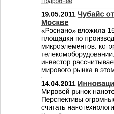
Подробнее
Чубайс о
19.05.2011
Москве
«Роснано» вложила 15
площадки по произво
микроэлементов, кото
телекомоборудовании, 
инвестор рассчитывае
мирового рынка в это
Инноваци
14.04.2011
Мировой рынок нанотех
Перспективы огромные
считать нанотехнологи