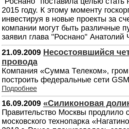
"Роснано" поставила целью стать 
2015 году. К этому моменту госко
инвестируя в новые проекты за сч
компании могут быть различные пу
заявил глава "Роснано" Анатолий
Несостоявшийся че
21.09.2009
провода
Компания «Сумма Телеком», громк
построить федеральные сети GSM-
Подробнее
«Силиконовая доли
16.09.2009
Правительство Москвы продлило с
московского технопарка «Нагатино-