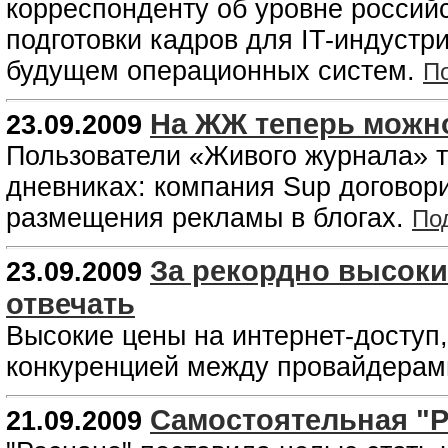
корреспонденту об уровне россий
подготовки кадров для IT-индустр
будущем операционных систем.
П
На ЖЖ теперь можно
23.09.2009
Пользователи «Живого журнала» т
дневниках: компания Sup договор
размещения рекламы в блогах.
По
За рекордно высоки
23.09.2009
отвечать
Высокие цены на интернет-доступ
конкуренцией между провайдерам
Самостоятельная "
21.09.2009