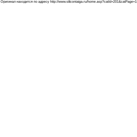
Оригинал находится по адресу http://www.silicontaiga.ru/home.asp?catId=201&catPage=1