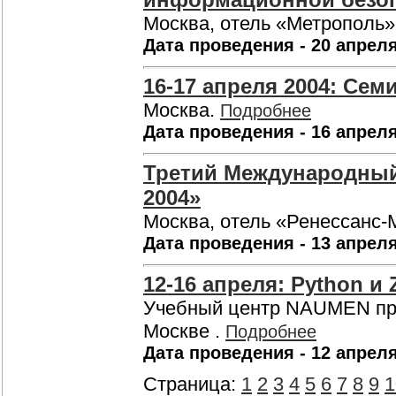
Москва, отель «Метрополь»
Дата проведения - 20 апреля
16-17 апреля 2004: Семи
Москва.
Подробнее
Дата проведения - 16 апреля
Третий Международны
2004»
Москва, отель «Ренессанс-
Дата проведения - 13 апреля
12-16 апреля: Python и
Учебный центр NAUMEN пров
Москве .
Подробнее
Дата проведения - 12 апреля
Страница:
1
2
3
4
5
6
7
8
9
1