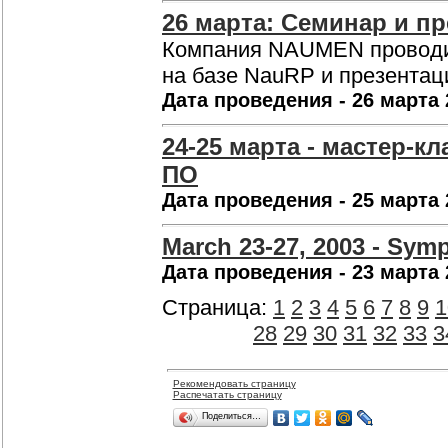
26 марта: Семинар и 
Компания NAUMEN проводит
на базе NauRP и презента
Дата проведения - 26 марта 
24-25 марта - мастер-
ПО
Дата проведения - 25 марта 
March 23-27, 2003 - Sym
Дата проведения - 23 марта 
Страница:
1
2
3
4
5
6
7
8
9
1
28
29
30
31
32
33
3
Рекомендовать страницу
Распечатать страницу
Поделиться…