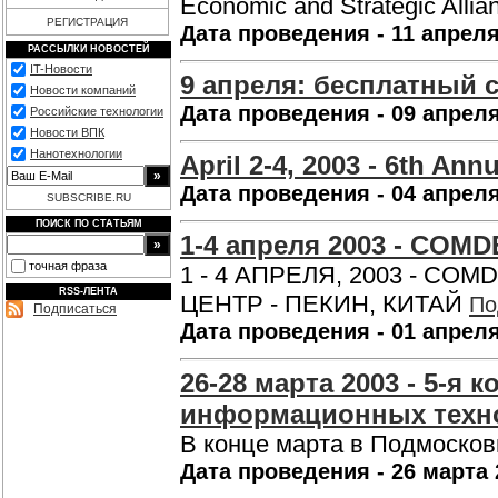
Economic and Strategic Alli
РЕГИСТРАЦИЯ
Дата проведения - 11 апреля
РАССЫЛКИ НОВОСТЕЙ
IT-Новости
9 апреля: бесплатный 
Новости компаний
Дата проведения - 09 апреля
Российские технологии
Новости ВПК
Нанотехнологии
April 2-4, 2003 - 6th A
Дата проведения - 04 апреля
SUBSCRIBE.RU
ПОИСК ПО СТАТЬЯМ
1-4 апреля 2003 - COM
точная фраза
1 - 4 АПРЕЛЯ, 2003 - 
RSS-ЛЕНТА
ЦЕНТР - ПЕКИН, КИТАЙ
По
Подписаться
Дата проведения - 01 апреля
26-28 марта 2003 - 5-я
информационных техн
В конце марта в Подмосков
Дата проведения - 26 марта 