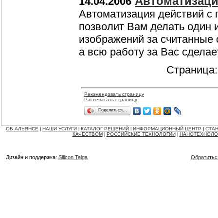
Автоматизаци
14.04.2006
Автоматизация действий с
позволит Вам делать один 
изображений за считанные 
а всю работу за Вас сдела
Страница
Рекомендовать страницу
Распечатать страницу
Поделиться…
ОБ АЛЬЯНСЕ
НАШИ УСЛУГИ
КАТАЛОГ РЕШЕНИЙ
ИНФОРМАЦИОННЫЙ ЦЕНТР
СТАН
|
|
|
|
КАЧЕСТВОМ
РОССИЙСКИЕ ТЕХНОЛОГИИ
НАНОТЕХНОЛО
|
|
Дизайн и поддержка:
Silicon Taiga
Обратитьс