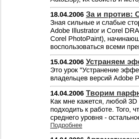
За и против: 
18.04.2006
Зная сильные и слабые сто
Adobe Illustrator и Corel D
Corel PhotoPaint), начинаю
воспользоваться всеми пр
Устраняем эфф
15.04.2006
Это урок "Устранение эффе
владельцев версий Adobe P
Творим парф
14.04.2006
Как мне кажется, любой 3D 
подходить к работе. Того, ч
среднего уровня - остальн
Подробнее