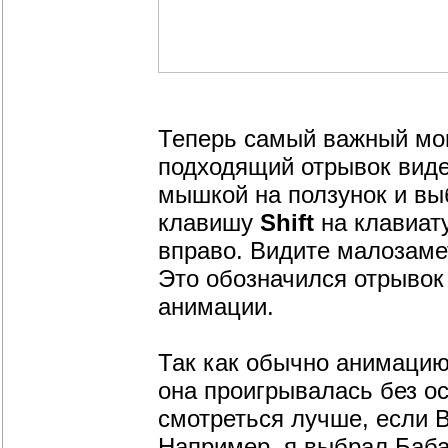
Теперь самый важный мом
подходящий отрывок вид
мышкой на ползунок и в
клавишу
Shift
на клавиату
вправо. Видите малозаме
Это обозначился отрывок
анимации.
Так как обычно анимацию
она проигрывалась без о
смотреться лучше, если 
Например, я выбрал Бабая