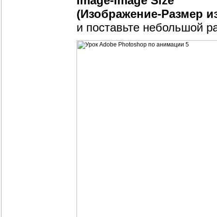
Image-Image Size
(Изображение-Размер и
и поставьте небольшой р