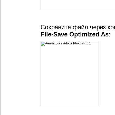
Сохраните файл через к
File-Save Optimized As
: