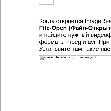
Когда откроется ImageRe
File-Open (Файл-Открыт
и найдите нужный видеоф
форматы mpeg и avi. При
Установите там такие нас