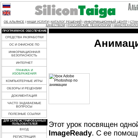
ОБ АЛЬЯНСЕ
НАШИ УСЛУГИ
КАТАЛОГ РЕШЕНИЙ
ИНФОРМАЦИОННЫЙ ЦЕНТР
СТАН
|
|
|
|
КАЧЕСТВОМ
РОССИЙСКИЕ ТЕХНОЛОГИИ
НАНОТЕХНОЛО
|
|
ПРОГРАММНОЕ ОБЕСПЕЧЕНИЕ
СРЕДСТВА РАЗРАБОТКИ
Анимаци
ОС И ОФИСНОЕ ПО
ИНФОРМАЦИОННАЯ
БЕЗОПАСНОСТЬ
ИНТЕРНЕТ
ГРАФИКА И
ИЗОБРАЖЕНИЯ
КОМПЬЮТЕРНЫЕ ИГРЫ
ОБЗОРЫ И РЕЦЕНЗИИ
ДОКУМЕНТАЦИЯ
ЧАСТО ЗАДАВАЕМЫЕ
ВОПРОСЫ
ПОЛЕЗНЫЕ ССЫЛКИ
ДЛЯ ЗАРЕГИСТРИРОВАННЫХ
Этот урок посвящен одно
ПОЛЬЗОВАТЕЛЕЙ
ВХОД
ImageReady
. С ее помощ
РЕГИСТРАЦИЯ