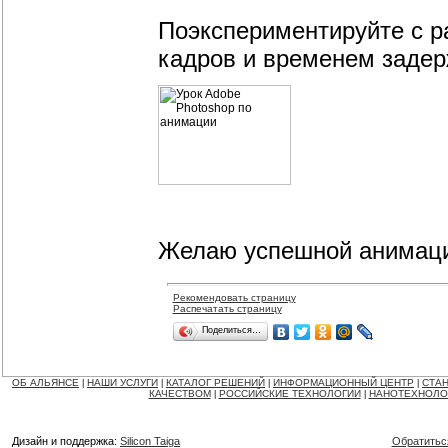
Поэкспериментируйте с 
кадров и временем задер
Желаю успешной анимац
Рекомендовать страницу
Распечатать страницу
Поделиться…
ОБ АЛЬЯНСЕ
НАШИ УСЛУГИ
КАТАЛОГ РЕШЕНИЙ
ИНФОРМАЦИОННЫЙ ЦЕНТР
СТАН
|
|
|
|
КАЧЕСТВОМ
РОССИЙСКИЕ ТЕХНОЛОГИИ
НАНОТЕХНОЛО
|
|
Дизайн и поддержка:
Silicon Taiga
Обратитьс