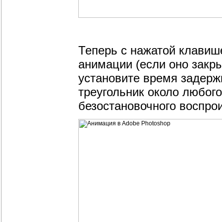
Теперь с нажатой клави
анимации (если оно закр
установите время задержк
треугольник около любого
безостановочного воспро