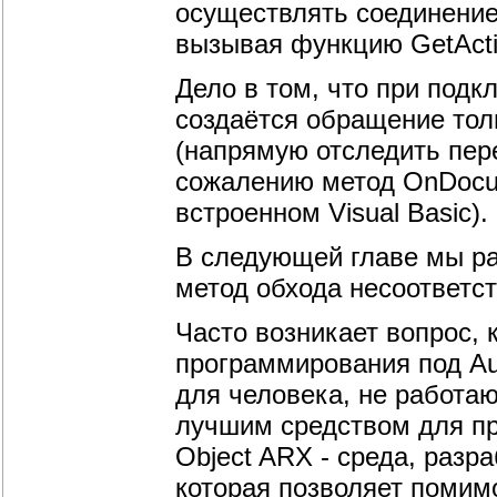
осуществлять соединение
вызывая функцию GetActiv
Дело в том, что при под
создаётся обращение тол
(напрямую отследить пер
сожалению метод OnDocume
встроенном Visual Basic).
В следующей главе мы ра
метод обхода несоответст
Часто возникает вопрос,
программирования под Au
для человека, не работа
лучшим средством для п
Object ARX - среда, раз
которая позволяет помим