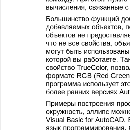
вычисления, связанные с
Большинство функций до
добавляемых объектов, п
объектов не предоставля
что не все свойства, об
могут быть использованы 
которой вы работаете. Та
свойство TrueColor, позв
формате RGB (Red Green 
программа использует это
более ранних версиях Au
Примеры построения прост
окружность, эллипс можн
Visual Basic for AutoCAD
язык программирования. 