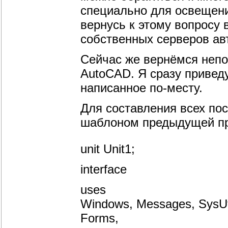
специально для освещени
вернусь к этому вопросу 
собственных серверов ав
Сейчас же вернёмся непо
AutoCAD. Я сразу привед
написанное по-месту.
Для составления всех по
шаблоном предыдущей п
unit Unit1;
interface
uses
Windows, Messages, SysUtil
Forms,