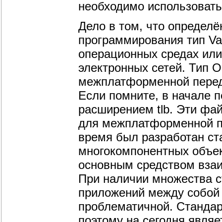
необходимо использовать
Дело в том, что определё
программирования тип Var
операционных средах или 
электронных сетей. Тип O
межплатформенной перед
Если помните, в начале п
расширением tlb. Эти фа
для межплатформенной пе
время был разработан ст
многокомпонентных объек
основным средством взаи
При наличии множества с
приложений между собой 
проблематичной. Станда
поэтому на сегодня явля