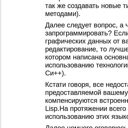
так же создавать новые 
методами).
Далее следует вопрос, а 
запрограммировать? Если
графических данных от в
редактирование, то лучш
котором написана основн
использованию технологи
Си++).
Кстати говоря, все недос
предоставляемой вашему 
компенсируются встроенны
Lisp.На протяжении всего
использованию этих язык
Далее немного оговорюсь