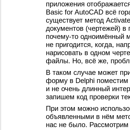
приложения отображается
Basic for AutoCAD всё го
существует метод Activat
документов (чертежей) в
почему-то одноимённый ме
не пригодится, когда, на
нарисовать в одном черт
файлы. Но, всё же, пробл
В таком случае может пр
форму в Delphi поместим 
и не очень длинный интер
запишем код проверки те
При этом можно использо
объявленными в нём мет
нас не было. Рассмотрим