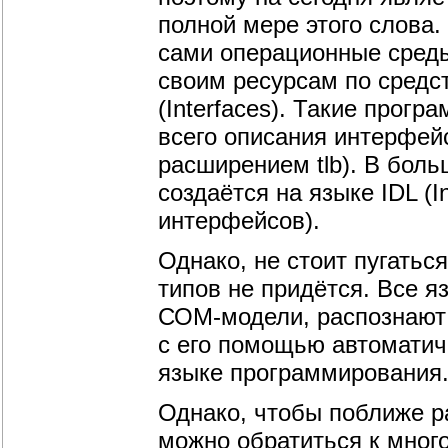
полной мере этого слова.
сами операционные среды
своим ресурсам по средс
(Interfaces). Такие про
всего описания интерфейс
расширением tlb). В бол
создаётся на языке IDL (I
интерфейсов).
Однако, не стоит пугатьс
типов не придётся. Все 
СОМ-модели, распознают 
с его помощью автоматич
языке программирования
Однако, чтобы поближе р
можно обратиться к мног