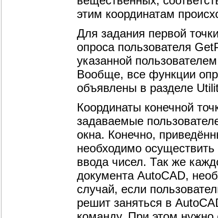
вещественных, соответст
этим координатам происхо
Для задания первой точк
опроса пользователя Get
указанной пользователем
Вообще, все функции опр
объявлены в разделе Util
Координаты конечной точ
задаваемые пользователе
окна. Конечно, приведённ
необходимо осуществить
ввода чисел. Так же кажд
документа AutoCAD, необх
случай, если пользовате
решит заняться в AutoCA
команду. При этом нужно