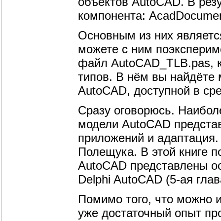
объектов AutoCAD. В резу
компонента: AcadDocumen
Основным из них являетс
можете с ним поэксперим
файл AutoCAD_TLB.pas, к
типов. В нём вы найдёте
AutoCAD, доступной в сре
Сразу оговорюсь. Наибол
модели AutoCAD представ
приложений и адаптация.
Полещука. В этой книге 
AutoCAD представлены о
Delphi AutoCAD (5-ая глав
Помимо того, что можно 
уже достаточный опыт п