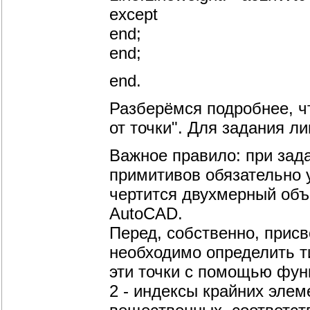
except
end;
end;
end.
Разберёмся подробнее, ч
от точки". Для задания л
Важное правило: при зад
примитивов обязательно 
чертится двухмерный объ
AutoCAD.
Перед, собственно, прис
необходимо определить 
эти точки с помощью функц
2 - индексы крайних элем