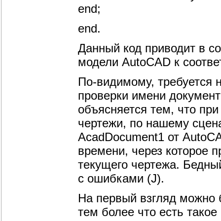
end;
end.
Данный код приводит в с
модели AutoCAD к соответ
По-видимому, требуется 
проверки имени документа
объясняется тем, что при
чертежи, по нашему сцен
AcadDocument1 от AutoCA
времени, через которое 
текущего чертежа. Бедны
с ошибками (J).
На первый взгляд можно 
тем более что есть такое