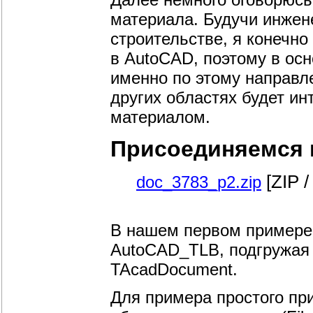
материала. Будучи инжен
строительстве, я конечн
в AutoCAD, поэтому в осн
именно по этому направле
других областях будет и
материалом.
Присоединяемся к
[ZIP /
doc_3783_p2.zip
В нашем первом примере 
AutoCAD_TLB, подгружая 
TAcadDocument.
Для примера простого пр