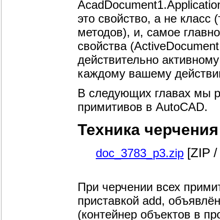
AcadDocument1.Applicatio
это свойство, а не класс 
методов), и, самое главн
свойства (ActiveDocument:
действительно активному 
каждому вашему действи
В следующих главах мы 
примитивов в AutoCAD.
Техника черчения 
[ZIP /
doc_3783_p3.zip
При черчении всех прими
приставкой add, объявлё
(контейнер объектов в пр