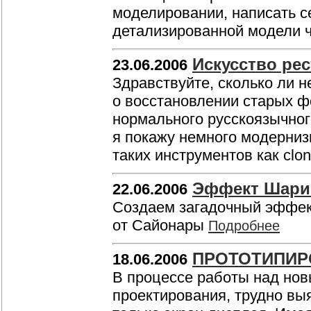
моделировании, написать с
детализированной модели 
Искусство ре
23.06.2006
Здравствуйте, сколько ли н
о восстановлении старых ф
нормального русскоязычног
я покажу немного модерниз
таких инструментов как clon
Эффект Шари
22.06.2006
Создаем загадочный эффек
от Сайонары
Подробнее
ПРОТОТИПИР
18.06.2006
В процессе работы над нов
проектирования, трудно вы