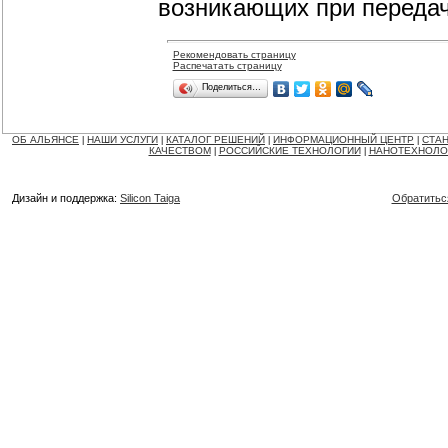
возникающих при передач
Рекомендовать страницу
Распечатать страницу
Поделиться…
ОБ АЛЬЯНСЕ
НАШИ УСЛУГИ
КАТАЛОГ РЕШЕНИЙ
ИНФОРМАЦИОННЫЙ ЦЕНТР
СТАН
|
|
|
|
КАЧЕСТВОМ
РОССИЙСКИЕ ТЕХНОЛОГИИ
НАНОТЕХНОЛО
|
|
Дизайн и поддержка:
Silicon Taiga
Обратитьс