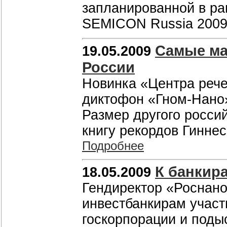
запланированной в р
SEMICON Russia 200
Самые ма
19.05.2009
России
Новинка «Центра реч
диктофон «Гном-Нано»
Размер другого россий
книгу рекордов Гиннес
Подробнее
К банкир
18.05.2009
Гендиректор «Роснан
инвестбанкирам участ
госкорпорации и поды