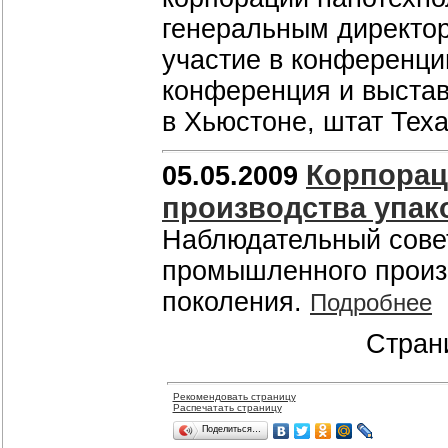
генеральным директо
участие в конференци
конференция и выстав
в Хьюстоне, штат Тех
Корпорац
05.05.2009
производства упак
Наблюдательный сове
промышленного произв
поколения.
Подробнее
Стран
Рекомендовать страницу
Распечатать страницу
Поделиться…