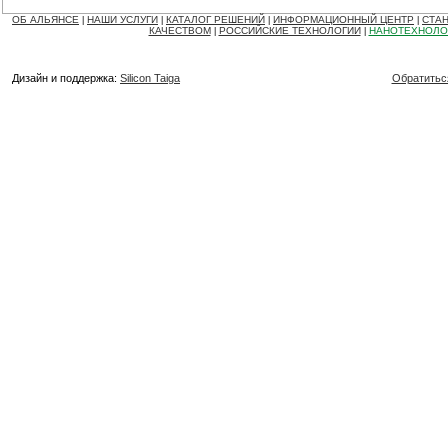
ОБ АЛЬЯНСЕ
НАШИ УСЛУГИ
КАТАЛОГ РЕШЕНИЙ
ИНФОРМАЦИОННЫЙ ЦЕНТР
СТАН
|
|
|
|
КАЧЕСТВОМ
РОССИЙСКИЕ ТЕХНОЛОГИИ
НАНОТЕХНОЛО
|
|
Дизайн и поддержка:
Silicon Taiga
Обратитьс