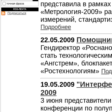
представила в рамках
точная фраза
RSS-ЛЕНТА
«Метрология-2009» ра
Подписаться
измерений, стандарти
Подробнее
Помощник
22.05.2009
Гендиректор «Роснано
стать технологически
«Ангстрем», блокпаке
«Ростехнологиям»
Под
"Интерфе
19.05.2009
2009
3 июня представители
конференции по полу