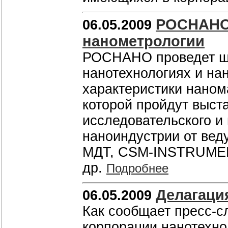
РОСНАНО 
06.05.2009
нанометрологии
РОСНАНО проведет шк
нанотехнологиях и на
характеристики наном
которой пройдут выст
исследовательского и
наноиндустрии от вед
МДТ, CSM-INSTRUMENTS
др.
Подробнее
Делагаци
06.05.2009
Как сообщает пресс-
корпорации нанотехно