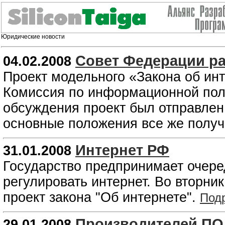
Юридические новости
Совет Федерации ра
04.02.2008
Проект модельного «Закона об инт
Комиссия по информационной пол
обсуждения проект был отправлен 
основные положения все же получ
Интернет РФ
31.01.2008
Государство предпринимает очере
регулировать интернет. Во вторн
проект закона "Об интернете".
Под
Производителей ПО 
29.01.2008