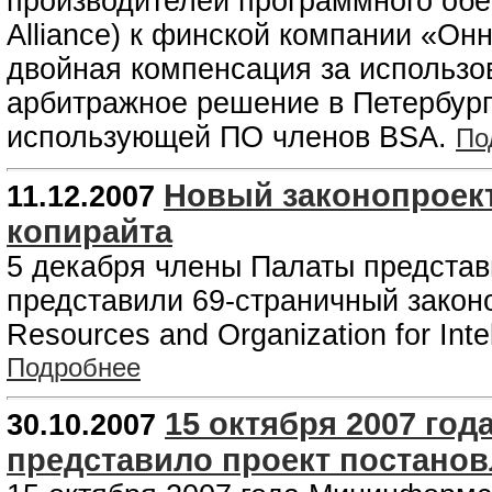
производителей программного обе
Alliance) к финской компании «Он
двойная компенсация за использо
арбитражное решение в Петербург
использующей ПО членов BSA.
По
Новый законопроект
11.12.2007
копирайта
5 декабря члены Палаты представ
представили 69-страничный законоп
Resources and Organization for Intel
Подробнее
15 октября 2007 го
30.10.2007
представило проект постано