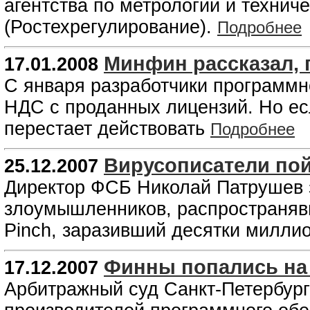
агентства по метрологии и технич
(Ростехрегулирование).
Подробнее
Минфин рассказал, 
17.01.2008
С января разработчики программн
НДС с проданных лицензий. Но есл
перестает действовать
Подробнее
Вирусописатели по
25.12.2007
Директор ФСБ Николай Патрушев 
злоумышленников, распространяв
Pinch, заразивший десятки милли
Финны попались на
17.12.2007
Арбитражный суд Санкт-Петербург