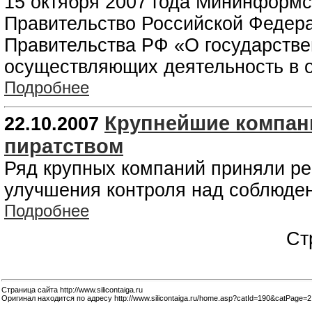
15 октября 2007 года Мининформс
Правительство Российской Федера
Правительства РФ «О государстве
осуществляющих деятельность в 
Подробнее
Крупнейшие компан
22.10.2007
пиратством
Ряд крупных компаний приняли ре
улучшения контроля над соблюден
Подробнее
Ст
Страница сайта http://www.silicontaiga.ru
Оригинал находится по адресу http://www.silicontaiga.ru/home.asp?catId=190&catPage=2