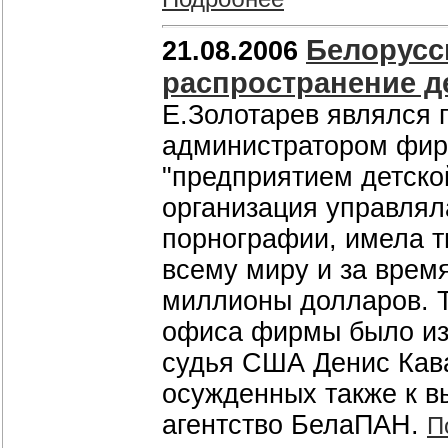
Белорусс
21.08.2006
распространение д
Е.Золотарев являлся 
администратором фирм
"предприятием детско
организация управлял
порнографии, имела т
всему миру и за врем
миллионы долларов. Т
офиса фирмы было изъ
судья США Денис Кав
осужденных также к в
агентство БелаПАН.
П