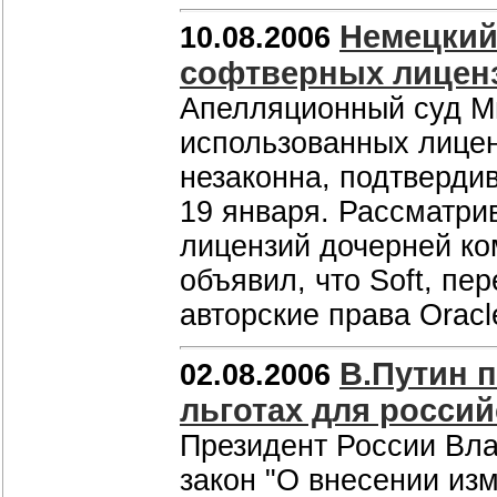
Немецкий
10.08.2006
софтверных лицен
Апелляционный суд М
использованных лице
незаконна, подтверди
19 января. Рассматри
лицензий дочерней комп
объявил, что Soft, пе
авторские права Oracl
В.Путин 
02.08.2006
льготах для россий
Президент России Вл
закон "О внесении из