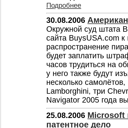
Подробнее
Американ
30.08.2006
Окружной суд штата 
сайта BuysUSA.com к 
распространение пира
будет заплатить штра
часов трудиться на о
у него также будут из
несколько самолётов,
Lamborghini, три Chevr
Navigator 2005 года в
Microsof
25.08.2006
патентное дело