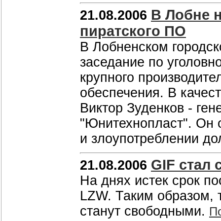
В Лобне 
21.08.2006
пиратского ПО
В Лобненском городск
заседание по уголовн
крупного производите
обеспечения. В качес
Виктор Зуденков - ге
"Юнитехнопласт". Он 
и злоупотреблении д
GIF стал
21.08.2006
На днях истек срок по
LZW. Таким образом, 
станут свободными.
П