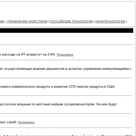
НИЕ
УПРАВЛЕНИЕ КАЧЕСТВОМ
РОССИЙСКИЕ ТЕХНОЛОГИИ
НАНОТЕХНОЛОГИИ
|
|
|
|
ые расходы на ИТ возрастут на 3,9%.
Подробнее
ия, осуществляющие ведение документов в аспектах управления коммуникациями с
е нового коммерческого продукта и развитие СПО-версии продукта в США.
с достаточно мощным по местным меркам суперкомпьютером. На нем будут
нных служб.
Подробнее