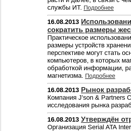
службы ИТ.
Подробнее
Использовани
16.08.2013
сократить размеры жес
Практическое использование
размеры устройств хранени
перспективе могут стать о
компьютеров, в которых ма
обработкой информации, ра
магнетизма.
Подробнее
Рынок разра
16.08.2013
Компания J’son & Partners 
исследования рынка разра
Утверждён отр
16.08.2013
Организация Serial ATA Inte