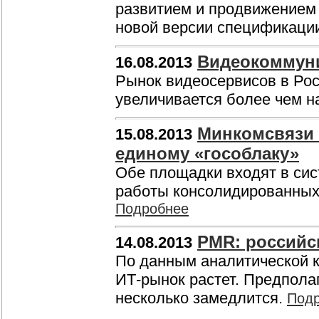
развитием и продвижением
новой версии спецификации
Видеокоммуни
16.08.2013
Рынок видеосервисов в Рос
увеличивается более чем н
Минкомсвязи 
15.08.2013
единому «гособлаку»
Обе площадки входят в си
работы консолидированных
Подробнее
PMR: российс
14.08.2013
По данным аналитической к
ИТ-рынок растет. Предполаг
несколько замедлится.
Под