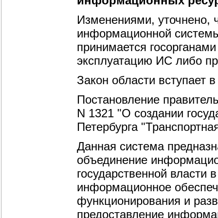
информационных ресурс
Изменениями, уточнено, 
информационной системы 
принимается госорганами
эксплуатацию ИС либо пр
Закон области вступает в
Постановление правительс
N 1321 "О создании госу
Петербурга "Транспортна
Данная система предназн
объединение информацио
государственной власти в
информационное обеспече
функционирования и разв
предоставление информац