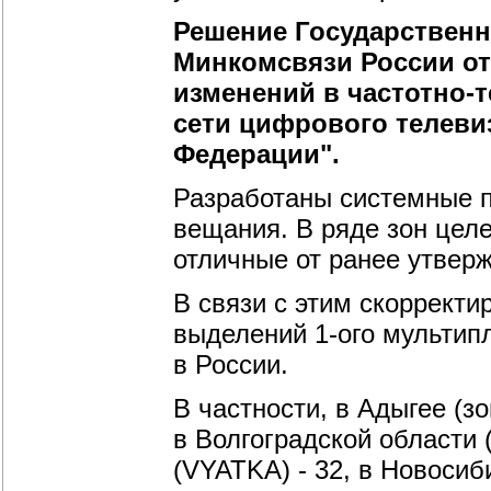
Решение Государственн
Минкомсвязи России от 8
изменений в частотно-
сети цифрового телеви
Федерации".
Разработаны системные п
вещания. В ряде зон цел
отличные от ранее утвер
В связи с этим скоррект
выделений 1-ого мультип
в России.
В частности, в Адыгее (з
в Волгоградской области 
(VYATKA) - 32, в Новосиб