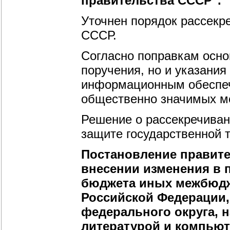
правительства СССР".
Уточнен порядок рассекр
СССР.
Согласно поправкам осно
поручения, но и указания
информационным обеспеч
общественно значимых м
Решение о рассекречива
защите государственной 
Постановление правител
внесении изменения в 
бюджета иных межбюдж
Российской Федерации,
федерального округа, 
литературой и компьют