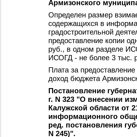
Армизонского муниципа
Определен размер взимае
содержащихся в информа
градостроительной деяте
предоставление копии од
руб., в одном разделе ИСО
ИСОГД - не более 3 тыс. 
Плата за предоставление 
доход бюджета Армизонск
Постановление губернат
г. N 323 "О внесении и
Калужской области от 2
информационного общес
ред. постановления губ
N 245)".