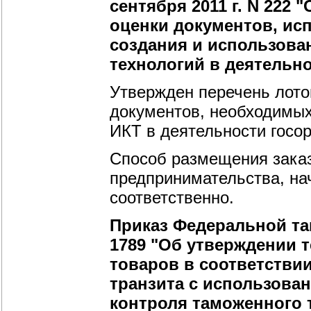
сентября 2011 г. N 222
оценки документов, ис
создания и использов
технологий в деятельн
Утвержден перечень лотов
документов, необходимых
ИКТ в деятельности госор
Способ размещения заказ
предпринимательства, нач
соответственно.
Приказ Федеральной там
1789 "Об утверждении 
товаров в соответстви
транзита с использова
контроля таможенного 