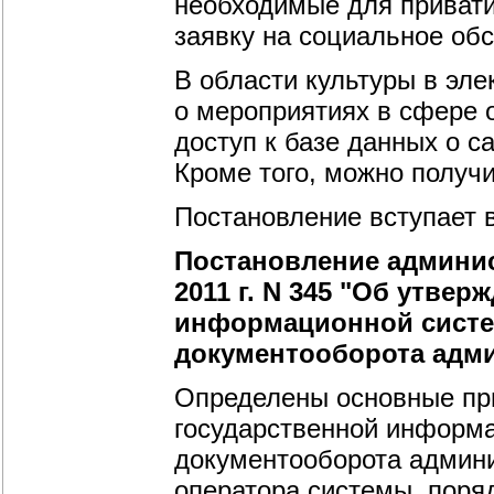
необходимые для привати
заявку на социальное об
В области культуры в э
о мероприятиях в сфере 
доступ к базе данных о 
Кроме того, можно получ
Постановление вступает в
Постановление админис
2011 г. N 345 "Об утве
информационной систе
документооборота адми
Определены основные пр
государственной информа
документооборота админи
оператора системы, пор