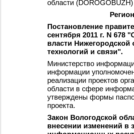
области (DOROGOBUZH) -
Регио
Постановление правите
сентября 2011 г. N 678
власти Нижегородской
технологий и связи".
Министерство информацио
информации уполномочен
реализации проектов орг
области в сфере информа
утверждены формы паспо
проекта.
Закон Вологодской облас
внесении изменений в 