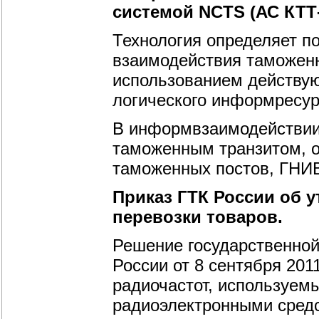
системой NCTS (АС КТТ-
Технология определяет п
взаимодействия таможенн
использованием действую
логического информресур
В информвзаимодействии 
таможенным транзитом, 
таможенных постов, ГНИ
Приказ ГТК России об 
перевозки товаров.
Решение государственной
России от 8 сентября 201
радиочастот, используем
радиоэлектронными средс