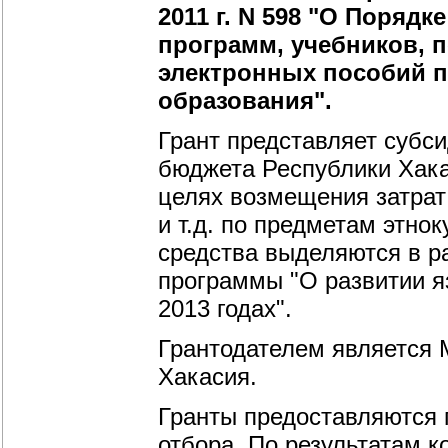
2011 г. N 598 "О Поряд
программ, учебников, 
электронных пособий п
образования".
Грант представляет субс
бюджета Республики Хака
целях возмещения затрат
и т.д. по предметам этно
средства выделяются в р
программы "О развитии я
2013 годах".
Грантодателем является 
Хакасия.
Гранты предоставляются 
отбора. По результатам 