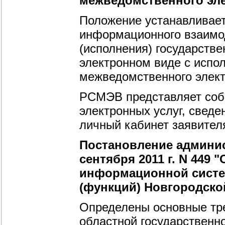
межведомственного эле
Положение устанавливает
информационного взаимо
(исполнения) государстве
электронном виде с испо
межведомственного элект
РСМЭВ представляет соб
электронных услуг, сведе
личный кабинет заявител
Постановление админис
сентября 2011 г. N 449
информационной систем
(функций) Новгородско
Определены основные тр
областной государственн