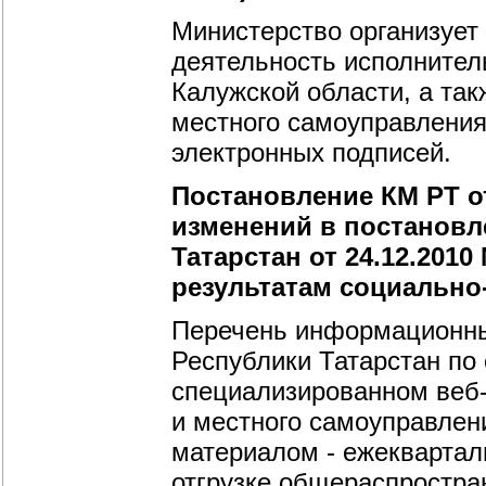
Министерство организует
деятельность исполнител
Калужской области, а та
местного самоуправления
электронных подписей.
Постановление КМ РТ от
изменений в постановл
Татарстан от 24.12.201
результатам социально-
Перечень информационны
Республики Татарстан по
специализированном веб-
и местного самоуправлен
материалом - ежеквартал
отгрузке общераспростра