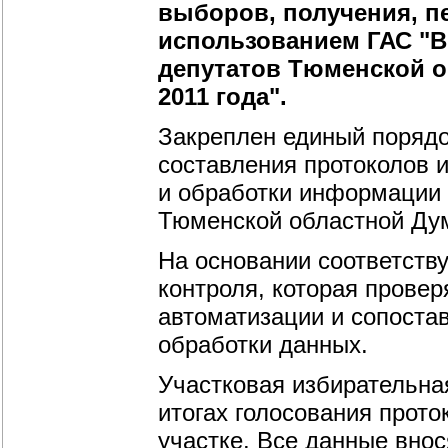
выборов, получения, п
использованием ГАС "
депутатов Тюменской о
2011 года".
Закреплен единый порядо
составления протоколов 
и обработки информации 
Тюменской областной Дум
На основании соответств
контроля, которая провер
автоматизации и сопоста
обработки данных.
Участковая избирательна
итогах голосования прот
участке. Все данные вно