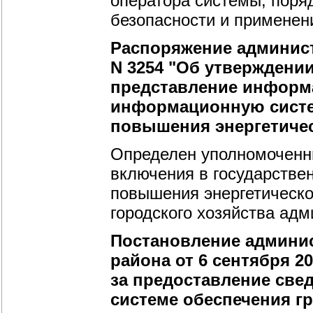
оператора системы, пор
безопасности и применени
Распоряжение администр
N 3254 "Об утверждени
представление информ
информационную систем
повышения энергетиче
Определен уполномоченн
включения в государстве
повышения энергетическо
городского хозяйства адм
Постановление админи
района от 6 сентября 2
за предоставление све
системе обеспечения г