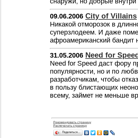
снаружи, но добрые внутри
City of Villains
09.06.2006
Никакой отморозок в длинн
суперзлодеем. И даже поме
афроамериканский бандит н
Need for Spee
31.05.2006
Need for Speed даст фору 
популярности, но и по люб
разработчикам, чтобы отка
в пользу блистающих неоно
всему, займет не меньше в
Рекомендовать страницу
Распечатать страницу
Поделиться…