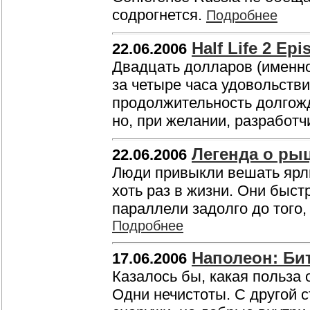
содрогнется.
Подробнее
Half Life 2 Epi
22.06.2006
Двадцать долларов (именно 
за четыре часа удовольстви
продолжительность долгожд
но, при желании, разработч
Легенда о ры
22.06.2006
Люди привыкли вешать ярлы
хоть раз в жизни. Они быс
параллели задолго до того, 
Подробнее
Наполеон: Бит
17.06.2006
Казалось бы, какая польза 
Одни нечистоты. С другой с