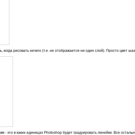
 когда рисовать нечего (т.е. не отображается ни один слой). Просто цвет шахм
 мм - это в каких единицах Photoshop будет градуировать линейки. Все остальн