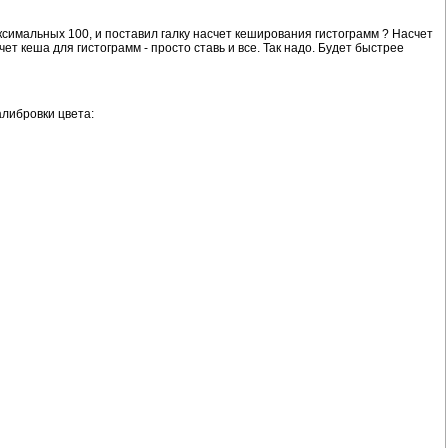
ксимальных 100, и поставил галку насчет кеширования гистограмм ? Насчет
ет кеша для гистограмм - просто ставь и все. Так надо. Будет быстрее
алибровки цвета: