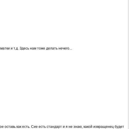
атки и т.д. Здесь нам тоже делать нечего...
ое оставь как есть. Сие есть стандарт и я не знаю, какой извращенец будет