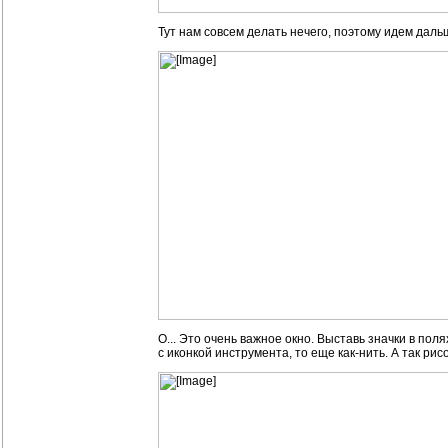
Тут нам совсем делать нечего, поэтому идем даль
О... Это очень важное окно. Выставь значки в поля
с иконкой инструмента, то еще как-нить. А так рис