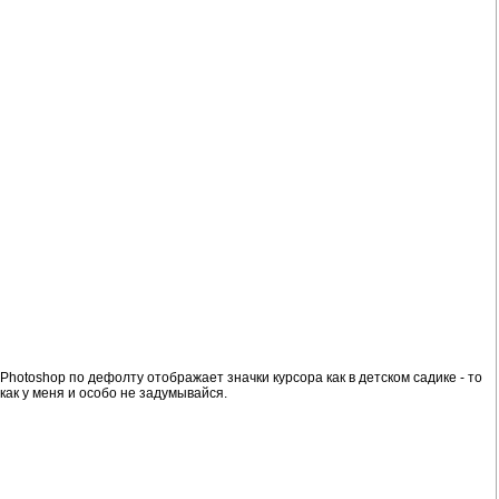
. Photoshop по дефолту отображает значки курсора как в детском садике - то
 как у меня и особо не задумывайся.