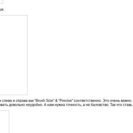
ше.
х слева и справа как “Brush Size” & “Precise” соответственно. Это очень важно
овать довольно неудобно. А нам нужна точность, а не баловство. Так что ставь