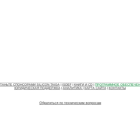
ТАНЬТЕ СПОНСОРАМИ SILICON TAIGA
ISDEF
КНИГИ И CD
ПРОГРАММНОЕ ОБЕСПЕЧЕ
|
|
|
ЮРИДИЧЕСКАЯ ПОДДЕРЖКА
АНАЛИТИКА
КАРТА САЙТА
КОНТАКТЫ
|
|
|
Обратиться по техническим вопросам