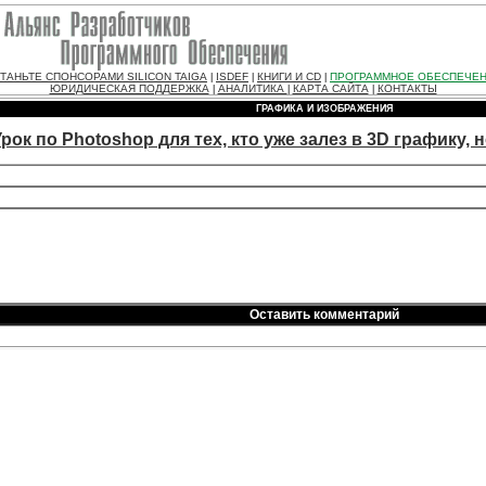
ТАНЬТЕ СПОНСОРАМИ SILICON TAIGA
ISDEF
КНИГИ И CD
ПРОГРАММНОЕ ОБЕСПЕЧЕ
|
|
|
ЮРИДИЧЕСКАЯ ПОДДЕРЖКА
АНАЛИТИКА
КАРТА САЙТА
КОНТАКТЫ
|
|
|
ГРАФИКА И ИЗОБРАЖЕНИЯ
Урок по Photoshop для тех, кто уже залез в 3D графику