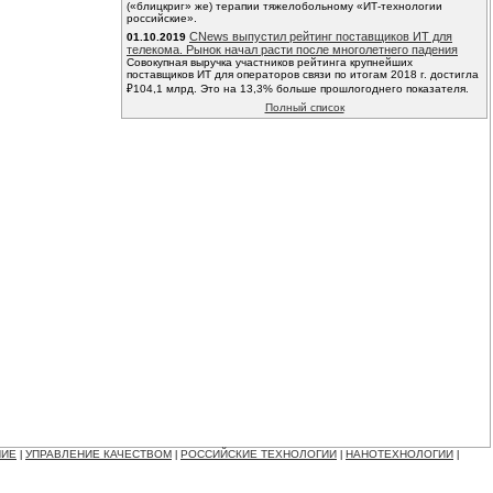
(«блицкриг» же) терапии тяжелобольному «ИТ-технологии
российские».
CNews выпустил рейтинг поставщиков ИТ для
01.10.2019
телекома. Рынок начал расти после многолетнего падения
Совокупная выручка участников рейтинга крупнейших
поставщиков ИТ для операторов связи по итогам 2018 г. достигла
₽104,1 млрд. Это на 13,3% больше прошлогоднего показателя.
Полный список
НИЕ
УПРАВЛЕНИЕ КАЧЕСТВОМ
РОССИЙСКИЕ ТЕХНОЛОГИИ
НАНОТЕХНОЛОГИИ
|
|
|
|