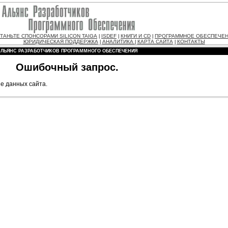
ТАНЬТЕ СПОНСОРАМИ SILICON TAIGA
ISDEF
КНИГИ И CD
ПРОГРАММНОЕ ОБЕСПЕЧЕ
|
|
|
ЮРИДИЧЕСКАЯ ПОДДЕРЖКА
АНАЛИТИКА
КАРТА САЙТА
КОНТАКТЫ
|
|
|
АЛЬЯНС РАЗРАБОТЧИКОВ ПРОГРАММНОГО ОБЕСПЕЧЕНИЯ
Ошибочный запрос.
е данных сайта.