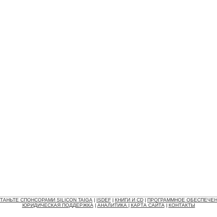
ТАНЬТЕ СПОНСОРАМИ SILICON TAIGA
ISDEF
КНИГИ И CD
ПРОГРАММНОЕ ОБЕСПЕЧЕ
|
|
|
ЮРИДИЧЕСКАЯ ПОДДЕРЖКА
АНАЛИТИКА
КАРТА САЙТА
КОНТАКТЫ
|
|
|