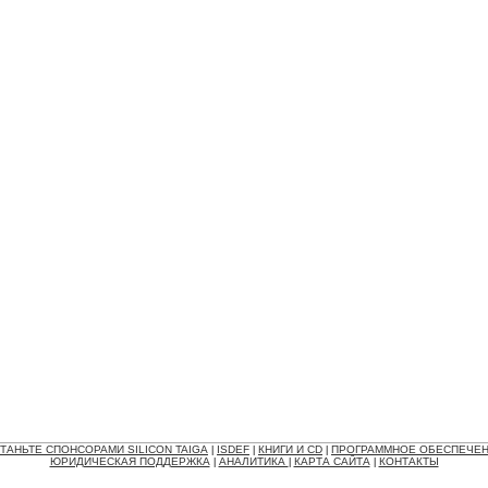
ТАНЬТЕ СПОНСОРАМИ SILICON TAIGA
ISDEF
КНИГИ И CD
ПРОГРАММНОЕ ОБЕСПЕЧЕ
|
|
|
ЮРИДИЧЕСКАЯ ПОДДЕРЖКА
АНАЛИТИКА
КАРТА САЙТА
КОНТАКТЫ
|
|
|