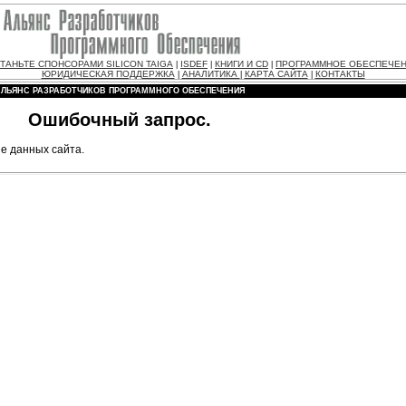
ТАНЬТЕ СПОНСОРАМИ SILICON TAIGA
ISDEF
КНИГИ И CD
ПРОГРАММНОЕ ОБЕСПЕЧЕ
|
|
|
ЮРИДИЧЕСКАЯ ПОДДЕРЖКА
АНАЛИТИКА
КАРТА САЙТА
КОНТАКТЫ
|
|
|
АЛЬЯНС РАЗРАБОТЧИКОВ ПРОГРАММНОГО ОБЕСПЕЧЕНИЯ
Ошибочный запрос.
е данных сайта.