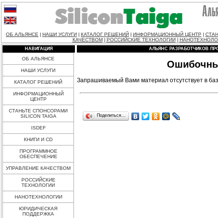
ОБ АЛЬЯНСЕ
НАШИ УСЛУГИ
КАТАЛОГ РЕШЕНИЙ
ИНФОРМАЦИОННЫЙ ЦЕНТР
СТАН
|
|
|
|
КАЧЕСТВОМ
РОССИЙСКИЕ ТЕХНОЛОГИИ
НАНОТЕХНОЛО
|
|
НАВИГАЦИЯ
АЛЬЯНС РАЗРАБОТЧИКОВ ПР
ОБ АЛЬЯНСЕ
Ошибочны
НАШИ УСЛУГИ
Запрашиваемый Вами материал отсутствует в баз
КАТАЛОГ РЕШЕНИЙ
ИНФОРМАЦИОННЫЙ
ЦЕНТР
СТАНЬТЕ СПОНСОРАМИ
Поделиться…
SILICON TAIGA
ISDEF
КНИГИ И CD
ПРОГРАММНОЕ
ОБЕСПЕЧЕНИЕ
УПРАВЛЕНИЕ КАЧЕСТВОМ
РОССИЙСКИЕ
ТЕХНОЛОГИИ
НАНОТЕХНОЛОГИИ
ЮРИДИЧЕСКАЯ
ПОДДЕРЖКА