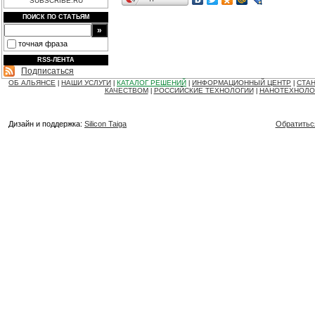
SUBSCRIBE.RU
ПОИСК ПО СТАТЬЯМ
точная фраза
RSS-ЛЕНТА
Подписаться
ОБ АЛЬЯНСЕ
НАШИ УСЛУГИ
КАТАЛОГ РЕШЕНИЙ
ИНФОРМАЦИОННЫЙ ЦЕНТР
СТАН
|
|
|
|
КАЧЕСТВОМ
РОССИЙСКИЕ ТЕХНОЛОГИИ
НАНОТЕХНОЛО
|
|
Дизайн и поддержка:
Silicon Taiga
Обратитьс