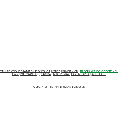
ТАНЬТЕ СПОНСОРАМИ SILICON TAIGA
ISDEF
КНИГИ И CD
ПРОГРАММНОЕ ОБЕСПЕЧЕ
|
|
|
ЮРИДИЧЕСКАЯ ПОДДЕРЖКА
АНАЛИТИКА
КАРТА САЙТА
КОНТАКТЫ
|
|
|
Обратиться по техническим вопросам