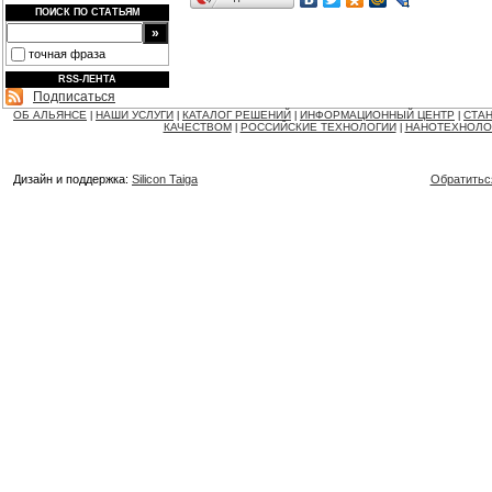
ПОИСК ПО СТАТЬЯМ
точная фраза
RSS-ЛЕНТА
Подписаться
ОБ АЛЬЯНСЕ
НАШИ УСЛУГИ
КАТАЛОГ РЕШЕНИЙ
ИНФОРМАЦИОННЫЙ ЦЕНТР
СТАН
|
|
|
|
КАЧЕСТВОМ
РОССИЙСКИЕ ТЕХНОЛОГИИ
НАНОТЕХНОЛО
|
|
Дизайн и поддержка:
Silicon Taiga
Обратитьс